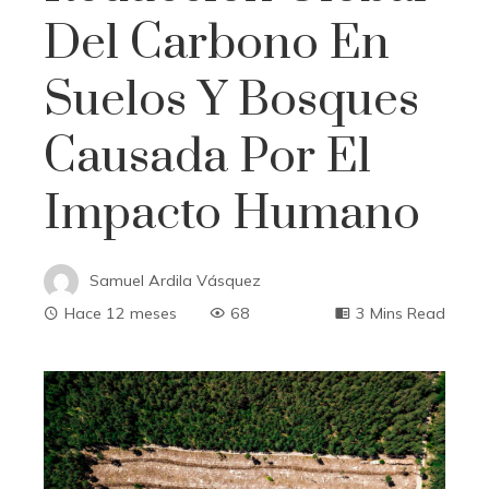
Del Carbono En
Suelos Y Bosques
Causada Por El
Impacto Humano
Samuel Ardila Vásquez
Hace 12 meses
68
3 Mins Read