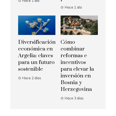
Hace 1 día
Hace 1 día
Diversificación
Cómo
económica en
combinar
Argelia: claves
reformas e
para un futuro
incentivos
sostenible
para elevar la
inversión en
Hace 2 días
Bosnia y
Herzegovina
Hace 3 días