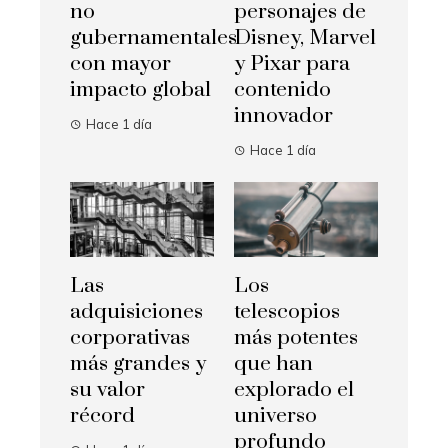
no
personajes de
gubernamentales
Disney, Marvel
con mayor
y Pixar para
impacto global
contenido
innovador
Hace 1 día
Hace 1 día
Las
Los
adquisiciones
telescopios
corporativas
más potentes
más grandes y
que han
su valor
explorado el
récord
universo
profundo