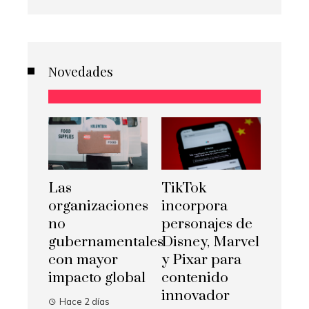
Novedades
Las
TikTok
organizaciones
incorpora
no
personajes de
gubernamentales
Disney, Marvel
con mayor
y Pixar para
impacto global
contenido
innovador
Hace 2 días