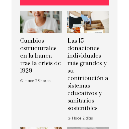
Cambios
Las 15
estructurales
donaciones
en la banca
individuales
tras la crisis de
más grandes y
1929
su
contribución a
Hace 23 horas
sistemas
educativos y
sanitarios
sostenibles
Hace 2 días