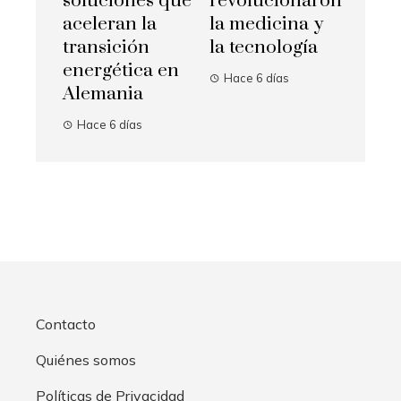
soluciones que
revolucionaron
aceleran la
la medicina y
transición
la tecnología
energética en
Hace 6 días
Alemania
Hace 6 días
Contacto
Quiénes somos
Políticas de Privacidad