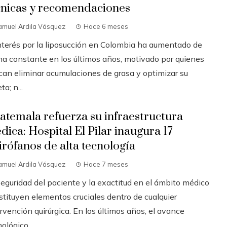
cnicas y recomendaciones
amuel Ardila Vásquez
Hace 6 meses
interés por la liposucción en Colombia ha aumentado de
ma constante en los últimos años, motivado por quienes
can eliminar acumulaciones de grasa y optimizar su
ta; n...
atemala refuerza su infraestructura
dica: Hospital El Pilar inaugura 17
irófanos de alta tecnología
amuel Ardila Vásquez
Hace 7 meses
seguridad del paciente y la exactitud en el ámbito médico
stituyen elementos cruciales dentro de cualquier
rvención quirúrgica. En los últimos años, el avance
ológico...