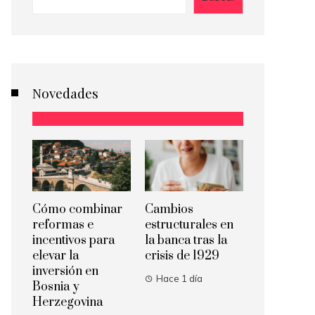
Novedades
Cómo combinar
Cambios
reformas e
estructurales en
incentivos para
la banca tras la
elevar la
crisis de 1929
inversión en
Hace 1 día
Bosnia y
Herzegovina