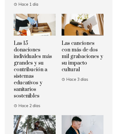
Hace 1 día
Las 15
Las canciones
donaciones
con más de dos
individuales más
mil grabaciones y
grandes y su
su impacto
contribución a
cultural
sistemas
Hace 3 días
educativos y
sanitarios
sostenibles
Hace 2 días