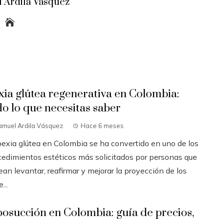
 Ardila Vásquez
xia glútea regenerativa en Colombia:
do lo que necesitas saber
amuel Ardila Vásquez
Hace 6 meses
pexia glútea en Colombia se ha convertido en uno de los
cedimientos estéticos más solicitados por personas que
an levantar, reafirmar y mejorar la proyección de los
...
posucción en Colombia: guía de precios,