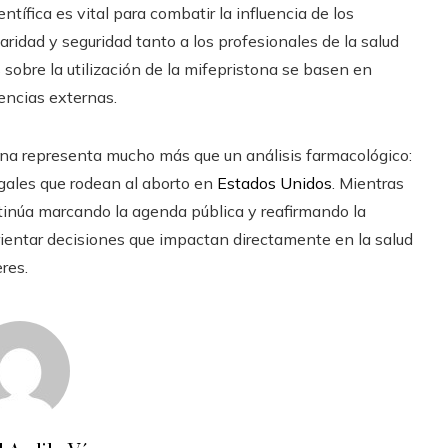
ntífica es vital para combatir la influencia de los
laridad y seguridad tanto a los profesionales de la salud
sobre la utilización de la mifepristona se basen en
encias externas.
tona representa mucho más que un análisis farmacológico:
legales que rodean al aborto en
Estados Unidos
. Mientras
ntinúa marcando la agenda pública y reafirmando la
ientar decisiones que impactan directamente en la salud
res.