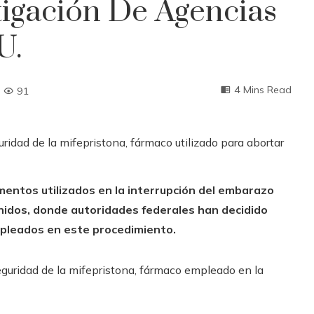
tigación De Agencias
U.
4 Mins Read
91
mentos utilizados en la interrupción del embarazo
nidos, donde autoridades federales han decidido
mpleados en este procedimiento.
guridad de la mifepristona, fármaco empleado en la