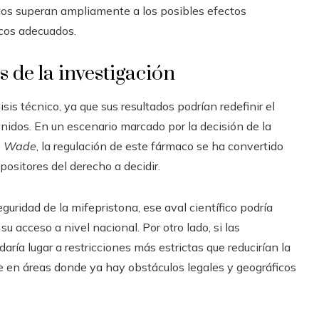
cios superan ampliamente a los posibles efectos
icos adecuados.
s de la investigación
isis técnico, ya que sus resultados podrían redefinir el
idos. En un escenario marcado por la decisión de la
. Wade
, la regulación de este fármaco se ha convertido
ositores del derecho a decidir.
guridad de la mifepristona, ese aval científico podría
 acceso a nivel nacional. Por otro lado, si las
aría lugar a restricciones más estrictas que reducirían la
e en áreas donde ya hay obstáculos legales y geográficos