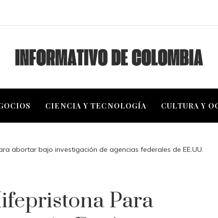
EGOCIOS
CIENCIA Y TECNOLOGÍA
CULTURA Y O
ara abortar bajo investigación de agencias federales de EE.UU.
ifepristona Para