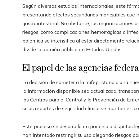
Según diversos estudios internacionales, este fárma
presentando efectos secundarios manejables que i
gastrointestinal. No obstante, las organizaciones
riesgos, como complicaciones hemorrágicas o infec
polémica se intensifica al estar directamente relac
divide la opinión pública en Estados Unidos.
El papel de las agencias federa
La decisión de someter a la mifepristona a una nue
la información disponible sea actualizada, transpar
los Centros para el Control y la Prevención de Enfer
si los reportes de seguridad clínica se mantienen co
Este proceso se desarrolla en paralelo a disputas l
han intentado restringir su uso alegando riesgos par