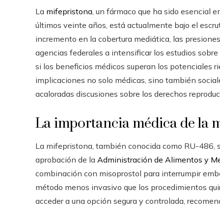
La
mifepristona
, un fármaco que ha sido esencial 
últimos veinte años, está actualmente bajo el escru
incremento en la cobertura mediática, las presiones 
agencias federales a intensificar los estudios sobre
si los beneficios médicos superan los potenciales ri
implicaciones no solo médicas, sino también sociale
acaloradas discusiones sobre los derechos reproduc
La importancia médica de la m
La mifepristona, también conocida como RU-486, se
aprobación de la
Administración de Alimentos y 
combinación con misoprostol para interrumpir emb
método menos invasivo que los procedimientos quirú
acceder a una opción segura y controlada, recomend