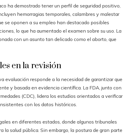
co ha demostrado tener un perfil de seguridad positivo,
ncluyen hemorragias temporales, calambres y malestar
 que se oponen a su empleo han destacado posibles
ciones, lo que ha aumentado el examen sobre su uso. La
ionada con un asunto tan delicado como el aborto, que
les en la revisión
va evaluación responde a la necesidad de garantizar que
ente y basada en evidencia científica. La FDA, junto con
medades (CDC), lidera los estudios orientados a verificar
nsistentes con los datos históricos.
egales en diferentes estados, donde algunos tribunales
a la salud pública. Sin embargo, la postura de gran parte