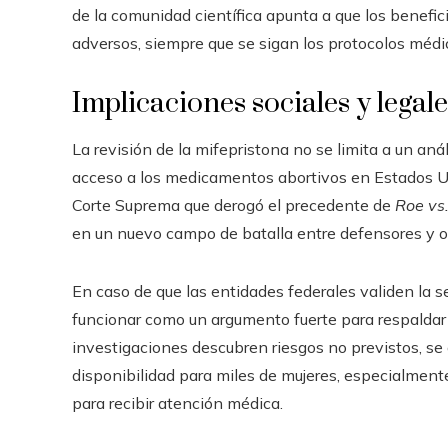
de la comunidad científica apunta a que los benefi
adversos, siempre que se sigan los protocolos méd
Implicaciones sociales y legale
La revisión de la mifepristona no se limita a un anál
acceso a los medicamentos abortivos en Estados Un
Corte Suprema que derogó el precedente de
Roe vs
en un nuevo campo de batalla entre defensores y op
En caso de que las entidades federales validen la se
funcionar como un argumento fuerte para respaldar su
investigaciones descubren riesgos no previstos, se d
disponibilidad para miles de mujeres, especialment
para recibir atención médica.