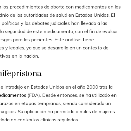
en los procedimientos de aborto con medicamentos en los
tinio de las autoridades de salud en Estados Unidos. El
políticas y los debates judiciales han llevado a las
 la seguridad de este medicamento, con el fin de evaluar
esgos para las pacientes. Este análisis tiene
s y legales, ya que se desarrolla en un contexto de
tivos en la nación.
ifepristona
 introdujo en Estados Unidos en el año 2000 tras la
Medicamentos
(FDA). Desde entonces, se ha utilizado en
arazos en etapas tempranas, siendo considerado un
rgicos. Su aplicación ha permitido a miles de mujeres
ada en contextos clínicos regulados.