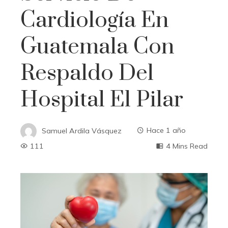
Cardiología En
Guatemala Con
Respaldo Del
Hospital El Pilar
Samuel Ardila Vásquez
Hace 1 año
111
4 Mins Read