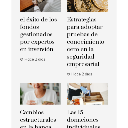
el éxito de los
Estrategias
fondos
para adoptar
gestionados
pruebas de
por expertos
conocimiento
en inversión
cero en la
seguridad
Hace 2 días
empresarial
Hace 2 días
Cambios
Las 15
estructurales
donaciones
en la banca
individuales