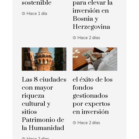
sostenible
para elevar la
inversión en
Hace 1 día
Bosnia y
Herzegovina
Hace 2 días
Las 8 ciudades
el éxito de los
con mayor
fondos
riqueza
gestionados
cultural y
por expertos
sitios
en inversión
Patrimonio de
Hace 2 días
la Humanidad
Hace 2 días