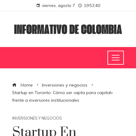
viernes, agosto 7
19:53:41
Home
Inversiones y negocios
Startup en Toronto: Cómo ser «apta para capital»
frente a inversores institucionales
INVERSIONES Y NEGOCIOS
Startup En