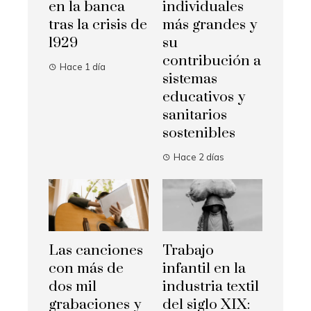
en la banca
individuales
tras la crisis de
más grandes y
1929
su
contribución a
Hace 1 día
sistemas
educativos y
sanitarios
sostenibles
Hace 2 días
Las canciones
Trabajo
con más de
infantil en la
dos mil
industria textil
grabaciones y
del siglo XIX: