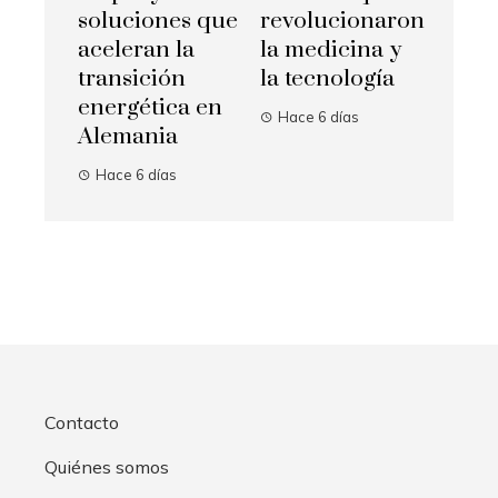
soluciones que
revolucionaron
aceleran la
la medicina y
transición
la tecnología
energética en
Hace 6 días
Alemania
Hace 6 días
Contacto
Quiénes somos