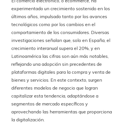
El comercio electrónico, o ecommerce, ha
experimentado un crecimiento sostenido en los
últimos años, impulsado tanto por los avances
tecnológicos como por los cambios en el
comportamiento de los consumidores. Diversas
investigaciones señalan que, solo en España, el
crecimiento interanual supera el 20%, y en
Latinoamérica las cifras son aún más notables,
reflejando una adopción sin precedentes de
plataformas digitales para la compra y venta de
bienes y servicios. En este contexto, surgen
diferentes modelos de negocio que logran
capitalizar esta tendencia, adaptándose a
segmentos de mercado específicos y
aprovechando las herramientas que proporciona
la digitalización.