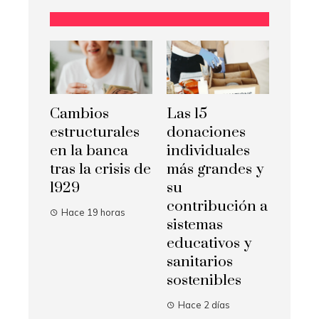
Cambios
Las 15
estructurales
donaciones
en la banca
individuales
tras la crisis de
más grandes y
1929
su
contribución a
Hace 19 horas
sistemas
educativos y
sanitarios
sostenibles
Hace 2 días