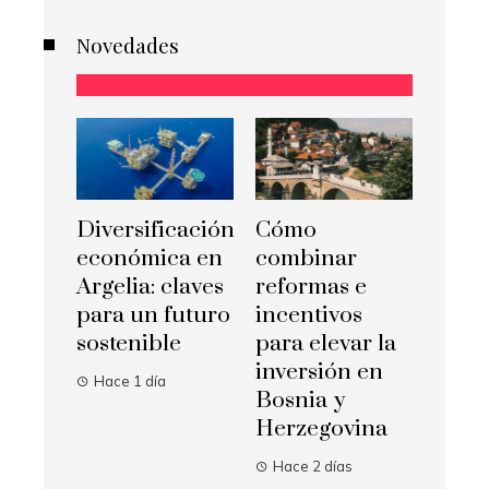
Novedades
Diversificación
Cómo
económica en
combinar
Argelia: claves
reformas e
para un futuro
incentivos
sostenible
para elevar la
inversión en
Hace 1 día
Bosnia y
Herzegovina
Hace 2 días