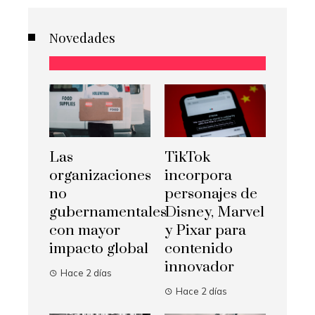
Novedades
Las
TikTok
organizaciones
incorpora
no
personajes de
gubernamentales
Disney, Marvel
con mayor
y Pixar para
impacto global
contenido
innovador
Hace 2 días
Hace 2 días