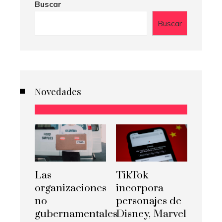
Buscar
Buscar
Novedades
Las
TikTok
organizaciones
incorpora
no
personajes de
gubernamentales
Disney, Marvel