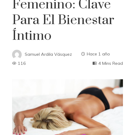
Femenino: Clave
Para El Bienestar
Íntimo
Samuel Ardila Vásquez
Hace 1 año
116
4 Mins Read