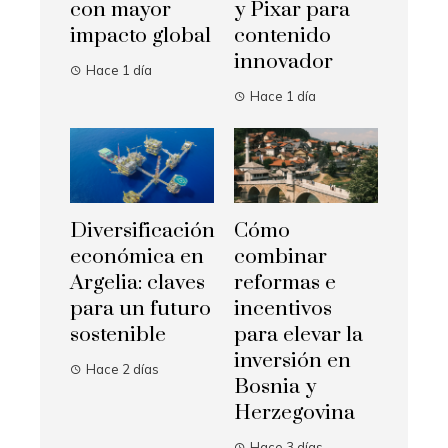
con mayor
y Pixar para
impacto global
contenido
innovador
Hace 1 día
Hace 1 día
Diversificación
Cómo
económica en
combinar
Argelia: claves
reformas e
para un futuro
incentivos
sostenible
para elevar la
inversión en
Hace 2 días
Bosnia y
Herzegovina
Hace 3 días