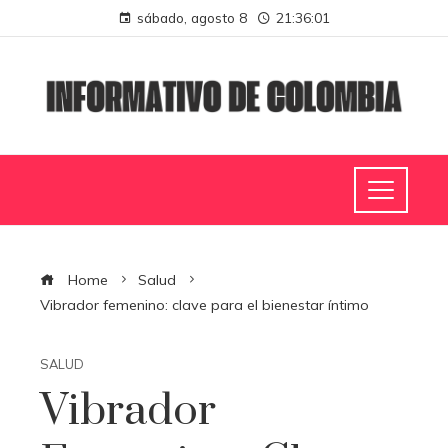
sábado, agosto 8
21:36:02
Home
Salud
Vibrador femenino: clave para el bienestar íntimo
SALUD
Vibrador