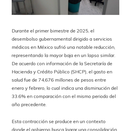
​Durante el primer bimestre de 2025, el
desembolso gubernamental dirigido a servicios
médicos en México sufrió una notable reducción,
representando la mayor baja en un lapso similar.
De acuerdo con información de la Secretaría de
Hacienda y Crédito Público (SHCP), el gasto en
salud fue de 74,676 millones de pesos entre
enero y febrero, lo cual indica una disminución del
33.6% en comparación con el mismo periodo del
año precedente.
Esta contracción se produce en un contexto
donde el gobierno busca lograr una consolidación