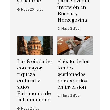
sostenible
para elevar la
inversión en
Hace 20 horas
Bosnia y
Herzegovina
Hace 2 días
Las 8 ciudades
el éxito de los
con mayor
fondos
riqueza
gestionados
cultural y
por expertos
sitios
en inversión
Patrimonio de
Hace 2 días
la Humanidad
Hace 2 días