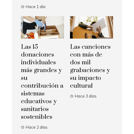
Hace 1 día
Las 15
Las canciones
donaciones
con más de
individuales
dos mil
más grandes y
grabaciones y
su
su impacto
contribución a
cultural
sistemas
Hace 3 días
educativos y
sanitarios
sostenibles
Hace 2 días