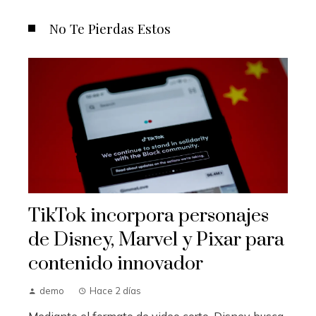
No Te Pierdas Estos
TikTok incorpora personajes
de Disney, Marvel y Pixar para
contenido innovador
demo
Hace 2 días