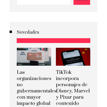
Novedades
Las
TikTok
organizaciones
incorpora
no
personajes de
gubernamentales
Disney, Marvel
con mayor
y Pixar para
impacto global
contenido