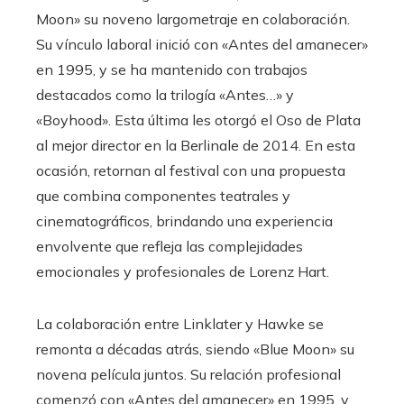
Moon» su noveno largometraje en colaboración.
Su vínculo laboral inició con «Antes del amanecer»
en 1995, y se ha mantenido con trabajos
destacados como la trilogía «Antes…» y
«Boyhood». Esta última les otorgó el Oso de Plata
al mejor director en la Berlinale de 2014. En esta
ocasión, retornan al festival con una propuesta
que combina componentes teatrales y
cinematográficos, brindando una experiencia
envolvente que refleja las complejidades
emocionales y profesionales de Lorenz Hart.
La colaboración entre Linklater y Hawke se
remonta a décadas atrás, siendo «Blue Moon» su
novena película juntos. Su relación profesional
comenzó con «Antes del amanecer» en 1995, y